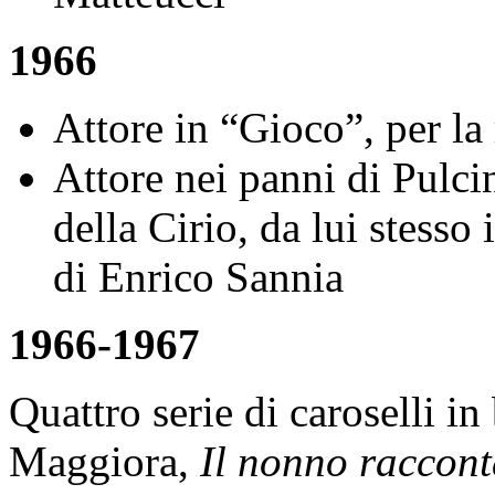
1966
Attore in “Gioco”, per la
Attore nei panni di Pulcin
della Cirio, da lui stesso
di Enrico Sannia
1966-1967
Quattro serie di caroselli in
Maggiora,
Il nonno raccon