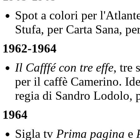
Spot a colori per l'Atlan
Stufa, per Carta Sana, p
1962-1964
Il Cafffé con tre effe
, tre
per il caffè Camerino. Ide
regia di Sandro Lodolo,
1964
Sigla tv
Prima pagina
e