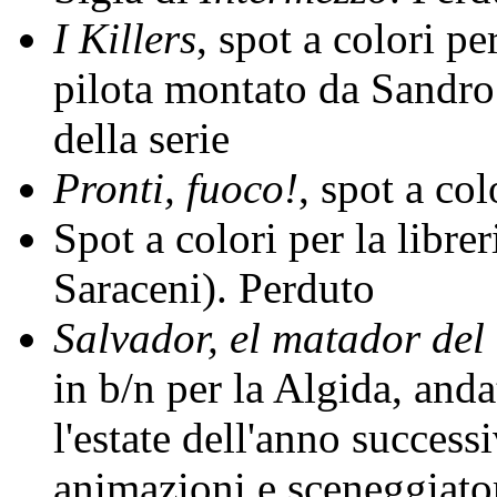
I Killers
, spot a colori pe
pilota montato da Sandro
della serie
Pronti, fuoco!
, spot a co
Spot a colori per la libr
Saraceni). Perduto
Salvador, el matador del 
in b/n per la Algida, anda
l'estate dell'anno success
animazioni e sceneggiator