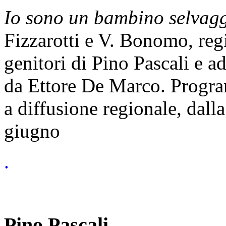
Io sono un bambino selvag
Fizzarotti e V. Bonomo, regi
genitori di Pino Pascali e a
da Ettore De Marco. Progra
a diffusione regionale, dall
giugno
.
Pino Pascali