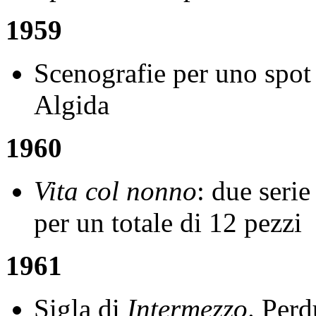
1959
Scenografie per uno spot
Algida
1960
Vita col nonno
: due serie
per un totale di 12 pezzi
1961
Sigla di
Intermezzo
. Perd