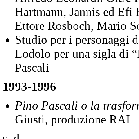
Hartmann, Jannis ed Efi K
Ettore Rosboch, Mario Sc
Studio per i personaggi 
Lodolo per una sigla di 
Pascali
1993-1996
Pino Pascali o la trasfo
Giusti, produzione RAI
s. d.