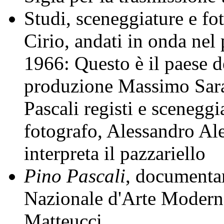
Studi, sceneggiature e fot
Cirio, andati in onda nel 
1966: Questo è il paese d
produzione Massimo Sara
Pascali registi e scenegg
fotografo, Alessandro Al
interpreta il pazzariello
Pino Pascali
, documentar
Nazionale d'Arte Modern
Matteucci