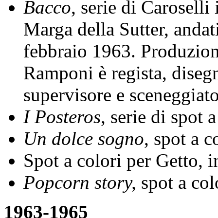
Bacco
, serie di Caroselli
Marga della Sutter, andat
febbraio 1963. Produzio
Ramponi è regista, diseg
supervisore e sceneggiato
I Posteros
, serie di spot 
Un dolce sogno
, spot a c
Spot a colori per Getto, i
Popcorn story,
spot a col
1963-1965