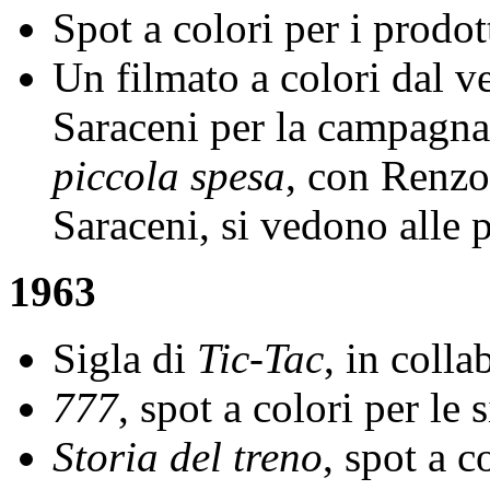
Spot a colori per i prodot
Un filmato a colori dal 
Saraceni per la campagn
piccola spesa
, con Renzo
Saraceni, si vedono alle p
1963
Sigla di
Tic-Tac
, in coll
777
, spot a colori per le
Storia del treno
, spot a c