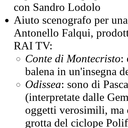
con Sandro Lodolo
Aiuto scenografo per una s
Antonello Falqui, prodott
RAI TV:
Conte di Montecristo
:
balena in un'insegna d
Odissea
: sono di Pasca
(interpretate dalle Gem
oggetti verosimili, ma
grotta del ciclope Poli