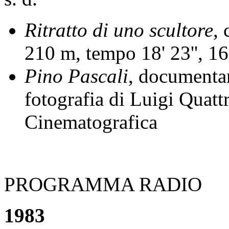
Ritratto di uno scultore
, 
210 m, tempo 18' 23'', 
Pino Pascali
, documentar
fotografia di Luigi Quatt
Cinematografica
PROGRAMMA RADIO
1983