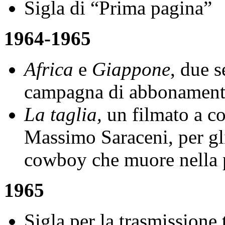
Sigla di “Prima pagina”
1964-1965
Africa
e
Giappone
, due s
campagna di abbonamenti
La taglia,
un filmato a co
Massimo Saraceni, per gli
cowboy che muore nella 
1965
Sigla per la trasmissione 