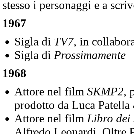
stesso i personaggi e a scriv
1967
Sigla di
TV7
, in collabo
Sigla di
Prossimamente
1968
Attore nel film
SKMP2
, 
prodotto da Luca Patella
Attore nel film
Libro dei
Alfredo Leonardi. Oltre P