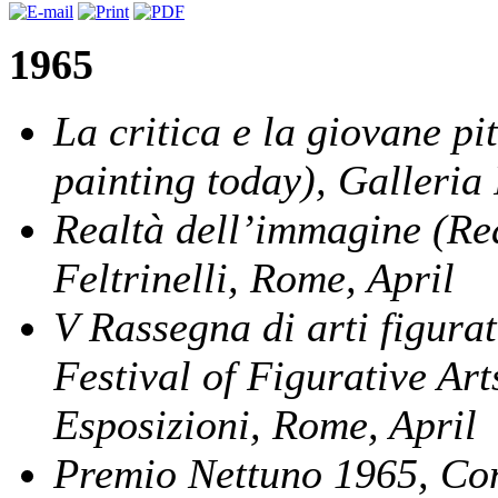
1965
La critica e la giovane p
painting today), Galleria
Realtà dell’immagine (Rea
Feltrinelli, Rome, April
V Rassegna di arti figura
Festival of Figurative Ar
Esposizioni, Rome, April
Premio Nettuno 1965, Con