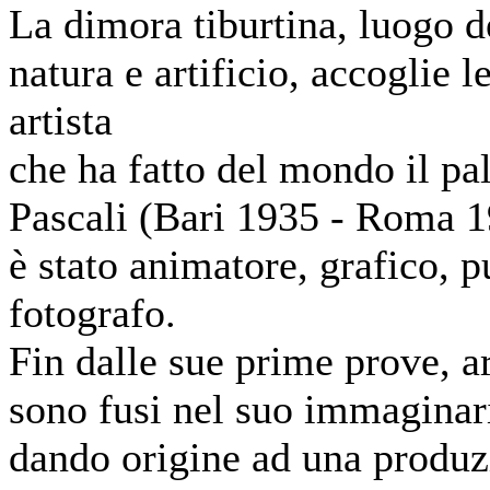
La dimora tiburtina, luogo d
natura e artificio, accoglie l
artista
che ha fatto del mondo il pa
Pascali (Bari 1935 - Roma 19
è stato animatore, grafico, p
fotografo.
Fin dalle sue prime prove, ar
sono fusi nel suo immaginar
dando origine ad una produzi