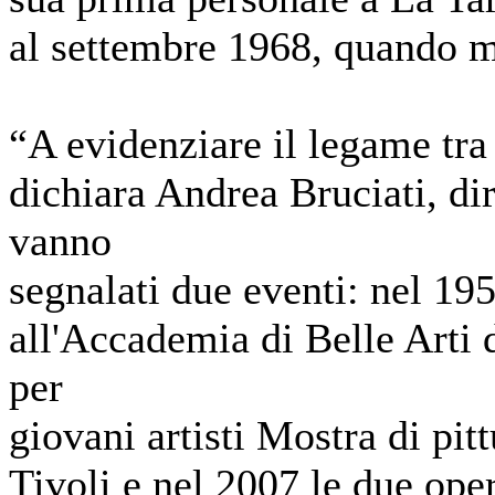
al settembre 1968, quando mo
“A evidenziare il legame tra 
dichiara Andrea Bruciati, di
vanno
segnalati due eventi: nel 1956
all'Accademia di Belle Arti 
per
giovani artisti Mostra di pit
Tivoli e nel 2007 le due ope