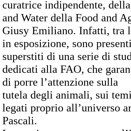
curatrice indipendente, dell
and Water della Food and Ag
Giusy Emiliano. Infatti, tra 
in esposizione, sono presenti
superstiti di una serie di st
dedicati alla FAO, che garant
di porre l’attenzione sulla
tutela degli animali, sui tem
legati proprio all’universo ar
Pascali.