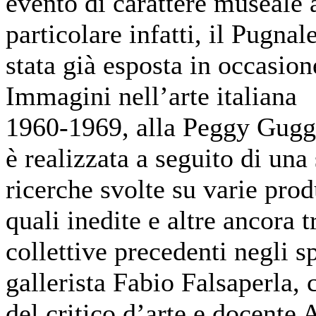
evento di carattere museale a
particolare infatti, il Pugnal
stata già esposta in occas
Immagini nell’arte italiana
1960-1969, alla Peggy Gugg
è realizzata a seguito di una 
ricerche svolte su varie prod
quali inedite e altre ancora t
collettive precedenti negli sp
gallerista Fabio Falsaperla, 
del critico d’arte e docente