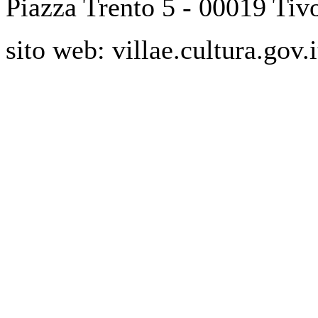
Piazza Trento 5 - 00019 Tiv
sito web: villae.cultura.gov.i