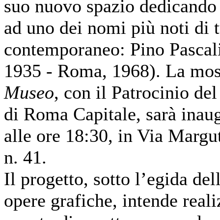
suo nuovo spazio dedicando
ad uno dei nomi più noti di t
contemporaneo: Pino Pascali
1935 - Roma, 1968). La most
Museo
, con il Patrocinio d
di Roma Capitale, sarà inau
alle ore 18:30, in Via Margu
n. 41.
Il progetto, sotto l’egida de
opere grafiche, intende real