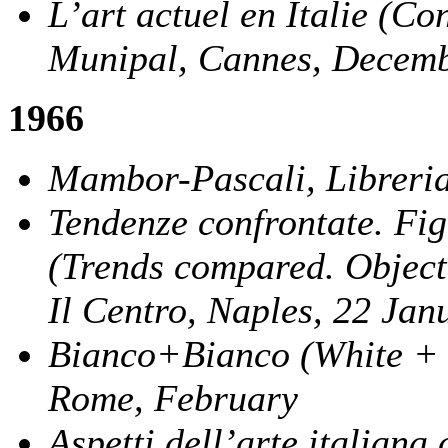
L’art actuel en Italie (Co
Munipal, Cannes, Decem
1966
Mambor-Pascali, Libreria
Tendenze confrontate. Fig
(Trends compared. Objecti
Il Centro, Naples, 22 Jan
Bianco+Bianco (White + W
Rome, February
Aspetti dell’arte italian