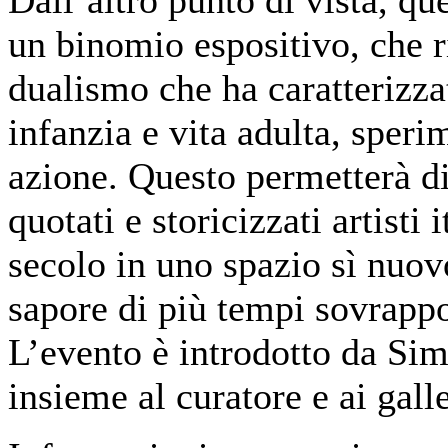
Dall’altro punto di vista, que
un binomio espositivo, che ri
dualismo che ha caratterizza
infanzia e vita adulta, speri
azione. Questo permetterà d
quotati e storicizzati artisti 
secolo in uno spazio sì nuov
sapore di più tempi sovrappo
L’evento è introdotto da Si
insieme al curatore e ai galle