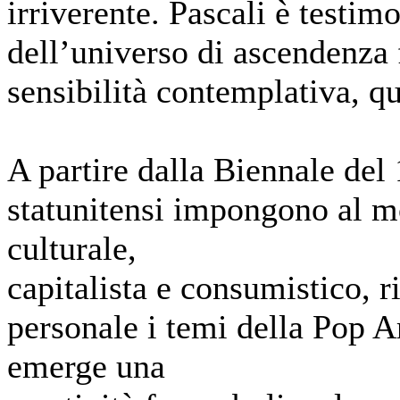
irriverente. Pascali è testim
dell’universo di ascendenza f
sensibilità contemplativa, qu
A partire dalla Biennale del 
statunitensi impongono al m
culturale,
capitalista e consumistico, r
personale i temi della Pop Ar
emerge una