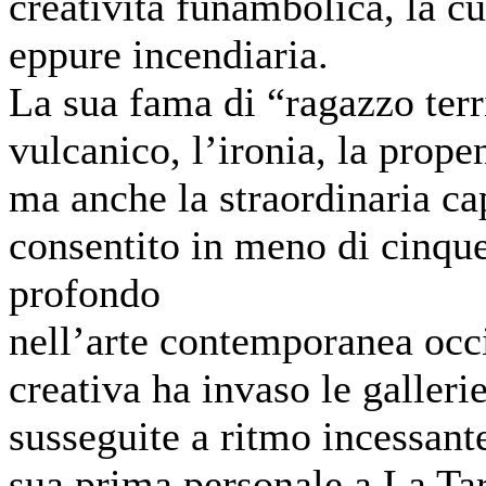
creatività funambolica, la cu
eppure incendiaria.
La sua fama di “ragazzo terri
vulcanico, l’ironia, la prope
ma anche la straordinaria cap
consentito in meno di cinque
profondo
nell’arte contemporanea occ
creativa ha invaso le galleri
susseguite a ritmo incessant
sua prima personale a La Ta